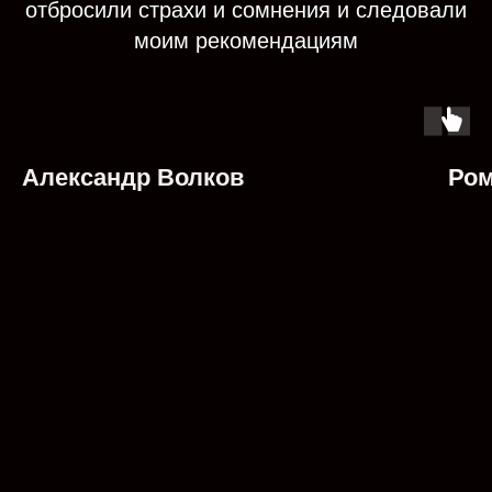
отбросили страхи и сомнения и следовали
моим рекомендациям
Александр Волков
Ром