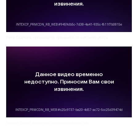
Петр Бадлаев, организатор тренингов личностного роста
Босова Елена, владелец рекламного агентства